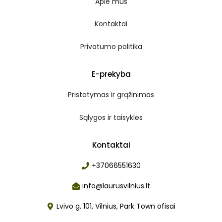
Apie mus
Kontaktai
Privatumo politika
E-prekyba
Pristatymas ir grąžinimas
Sąlygos ir taisyklės
Kontaktai
+37066551630
info@laurusvilnius.lt
Lvivo g. 101, Vilnius, Park Town ofisai