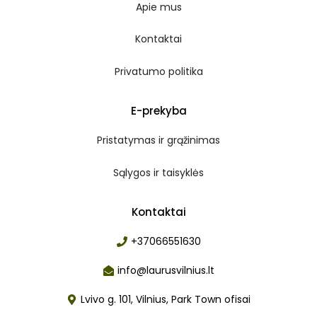
Apie mus
Kontaktai
Privatumo politika
E-prekyba
Pristatymas ir grąžinimas
Sąlygos ir taisyklės
Kontaktai
+37066551630
info@laurusvilnius.lt
Lvivo g. 101, Vilnius, Park Town ofisai