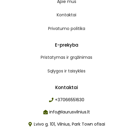
Apie mus
Kontaktai
Privatumo politika
E-prekyba
Pristatymas ir grąžinimas
Sąlygos ir taisyklės
Kontaktai
+37066551630
info@laurusvilnius.lt
Lvivo g. 101, Vilnius, Park Town ofisai