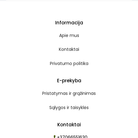
Informacija
Apie mus
Kontaktai
Privatumo politika
E-prekyba
Pristatymas ir grąžinimas
Sąlygos ir taisyklės
Kontaktai
+37066551630