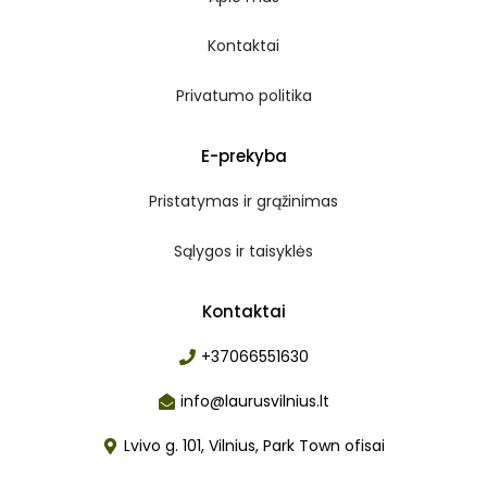
Kontaktai
Privatumo politika
E-prekyba
Pristatymas ir grąžinimas
Sąlygos ir taisyklės
Kontaktai
+37066551630
info@laurusvilnius.lt
Lvivo g. 101, Vilnius, Park Town ofisai