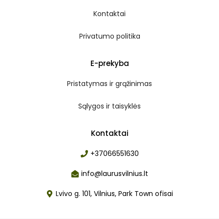
Kontaktai
Privatumo politika
E-prekyba
Pristatymas ir grąžinimas
Sąlygos ir taisyklės
Kontaktai
+37066551630
info@laurusvilnius.lt
Lvivo g. 101, Vilnius, Park Town ofisai